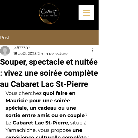
Post
jeff33302
18 août 2025
2 min de lecture
Souper, spectacle et nuitée
: vivez une soirée complète
au Cabaret Lac St-Pierre
Vous cherchez 
quoi faire en 
Mauricie pour une soirée 
spéciale, un cadeau ou une 
sortie entre amis ou en couple
? 
Le 
Cabaret Lac St-Pierre
, situé à 
Yamachiche, vous propose 
une 
expérience culturelle complète
 : 