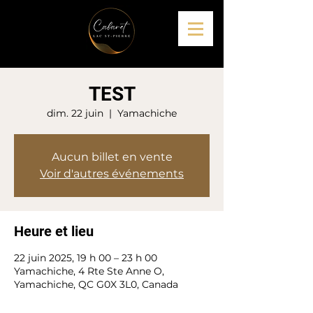
TEST
dim. 22 juin
  |  
Yamachiche
Aucun billet en vente
Voir d'autres événements
Heure et lieu
22 juin 2025, 19 h 00 – 23 h 00
Yamachiche, 4 Rte Ste Anne O,
Yamachiche, QC G0X 3L0, Canada