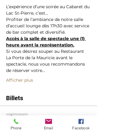
L’expérience d’une soirée au Cabaret du 
Lac St-Pierre, c’est…
Profiter de l’ambiance de notre salle 
d’accueil lounge dès 17h30 avec service 
de bar complet et diversifié.
Accès à la salle de spectacle une (1) 
heure avant la représentation.
Si vous désirez souper au Restaurant 
La Porte de la Mauricie avant le 
spectacle, nous vous recommandons 
de réserver votre…
Afficher plus
Billets
Complet
Type de billet
Phone
Email
Facebook
Paul Piché