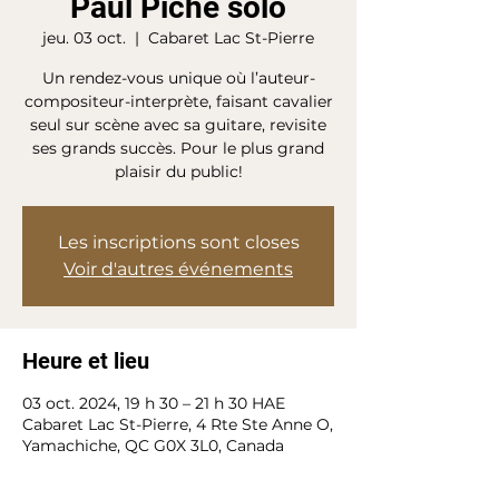
Paul Piché solo
jeu. 03 oct.
  |  
Cabaret Lac St-Pierre
Un rendez-vous unique où l’auteur-
compositeur-interprète, faisant cavalier
seul sur scène avec sa guitare, revisite
ses grands succès. Pour le plus grand
plaisir du public!
Les inscriptions sont closes
Voir d'autres événements
Heure et lieu
03 oct. 2024, 19 h 30 – 21 h 30 HAE
Cabaret Lac St-Pierre, 4 Rte Ste Anne O,
Yamachiche, QC G0X 3L0, Canada