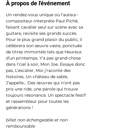
À propos de l'événement
Un rendez-vous unique où l’auteur-
compositeur-interprète Paul Piché, 
faisant cavalier seul sur scène avec sa 
guitare, revisite ses grands succès. 
Pour le plus grand plaisir du public, il 
célèbrera son œuvre vaste, ponctuée 
de titres immortels tels que Heureux 
d’un printemps, Y’a pas grand-chose 
dans l’ciel à soir, Mon Joe, Essaye donc 
pas, L’escalier, Moi j’raconte des 
histoires, Un château de sable, 
J’appelle… Des œuvres qui n’ont pas 
pris une ride, une parole qui trouve 
toujours résonance. Un spectacle festif 
et rassembleur pour toutes les 
générations !
billet non échangeable et non 
remboursable