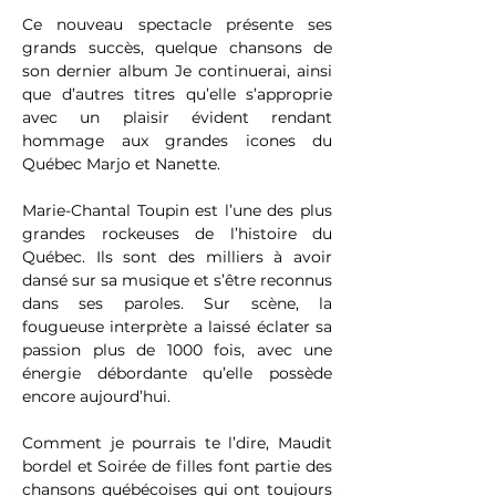
Ce nouveau spectacle présente ses 
grands succès, quelque chansons de 
son dernier album Je continuerai, ainsi 
que d’autres titres qu’elle s’approprie 
avec un plaisir évident rendant 
hommage aux grandes icones du 
Québec Marjo et Nanette.
Marie-Chantal Toupin est l’une des plus 
grandes rockeuses de l’histoire du 
Québec. Ils sont des milliers à avoir 
dansé sur sa musique et s’être reconnus 
dans ses paroles. Sur scène, la 
fougueuse interprète a laissé éclater sa 
passion plus de 1000 fois, avec une 
énergie débordante qu’elle possède 
encore aujourd’hui.
Comment je pourrais te l’dire, Maudit 
bordel et Soirée de filles font partie des 
chansons québécoises qui ont toujours 