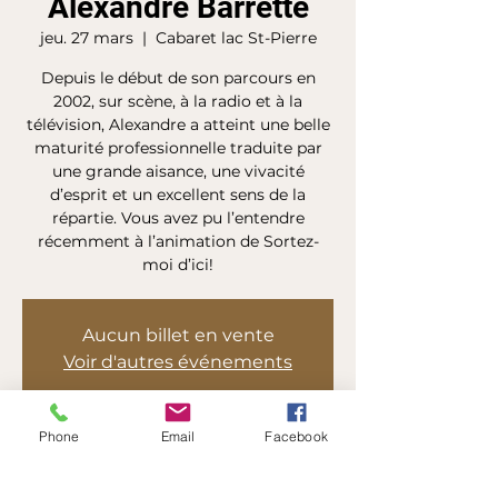
Alexandre Barrette
jeu. 27 mars
  |  
Cabaret lac St-Pierre
Depuis le début de son parcours en
2002, sur scène, à la radio et à la
télévision, Alexandre a atteint une belle
maturité professionnelle traduite par
une grande aisance, une vivacité
d’esprit et un excellent sens de la
répartie. Vous avez pu l’entendre
récemment à l’animation de Sortez-
moi d’ici!
Aucun billet en vente
Voir d'autres événements
Phone
Email
Facebook
Heure et lieu
27 mars 2025, 20 h 00